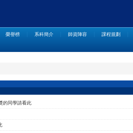
榮譽榜
系科簡介
師資陣容
課程規劃
獎的同學請看此
此