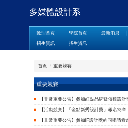
跳
多媒體設計系
到
主
要
內
致理首頁
學院首頁
最新消息
容
招生資訊
招生資訊
區
首頁
重要競賽
重要競賽
【非常重要公告】參加紅點品牌暨傳達設計
【活動競賽】「金點新秀設計獎」報名簡章
【非常重要公告】參加iF設計獎的同學請看