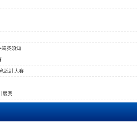
件競賽須知
賽
創意設計大賽
計競賽