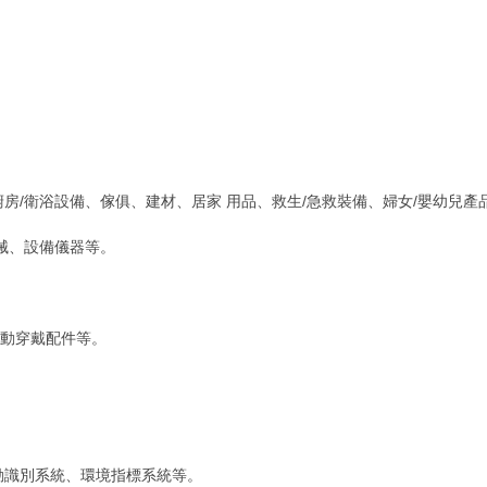
、廚房/衛浴設備、傢俱、建材、居家 用品、救生/急救裝備、婦女/嬰幼兒
機械、設備儀器等。
運動穿戴配件等。
活動識別系統、環境指標系統等。