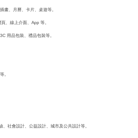
、插畫、月曆、卡片、桌遊等。
網頁、線上介面、App 等。
3C 用品包裝、禮品包裝等。
館等。
情境體驗、社會設計、公益設計、城市及公共設計等。