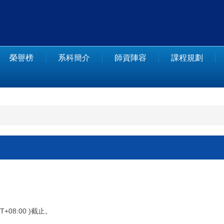
榮譽榜
系科簡介
師資陣容
課程規劃
T+08:00 )截止。