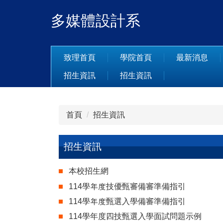
跳
多媒體設計系
到
主
要
內
致理首頁
學院首頁
最新消息
容
招生資訊
招生資訊
區
首頁
招生資訊
招生資訊
本校招生網
114學年度技優甄審備審準備指引
114學年度甄選入學備審準備指引
114學年度四技甄選入學面試問題示例