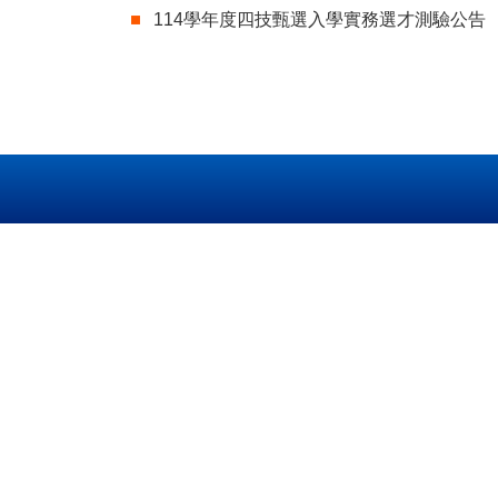
114學年度四技甄選入學實務選才測驗公告