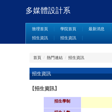
跳
多媒體設計系
到
主
要
內
致理首頁
學院首頁
最新消息
容
招生資訊
招生資訊
區
首頁
熱門連結
招生資訊
招生資訊
【招生資訊】
招生學制