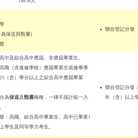
1班50人
學
聯合登記分發
分為保送與甄審)
發
高中及綜合高中應屆、非應屆畢業生。
高職（含進修學校）應屆畢業生或修畢專
25（含）學分以上之綜合高中應屆畢業
聯合登記分發
分為
保送
及
甄審
兩種，一律不採計統一入
年（含）以上
。
發：高職、綜合高中畢業生、高中已畢業1
上學生及同等學力考生。