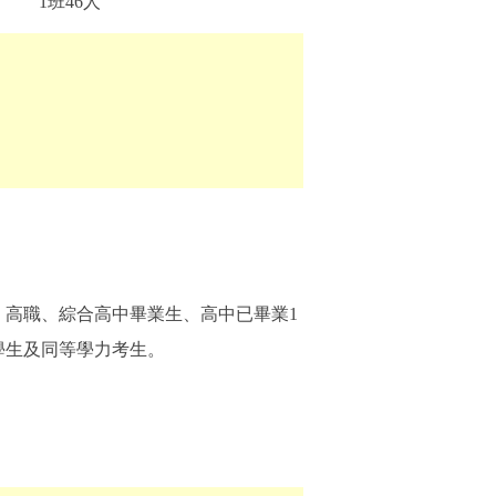
1班46人
：高職、綜合高中畢業生、高中已畢業1
學生及同等學力考生。