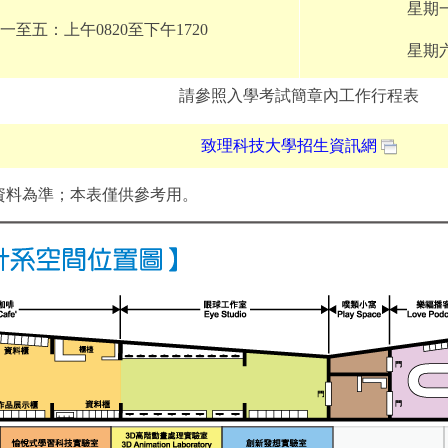
星期一
一至五：上午0820至下午1720
星期六
請參照入學考試簡章內工作行程表
致理科技大學招生資訊網
為準；本表僅供參考用。