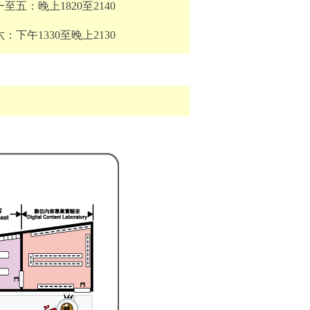
至五：晚上1820至2140
：下午1330至晚上2130