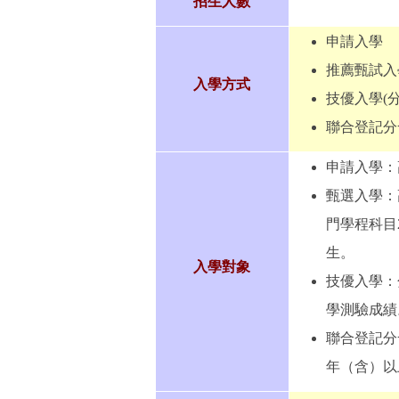
招生人數
申請入學
推薦甄試入
入學方式
技優入學(
聯合登記分
申請入學：
甄選入學：
門學程科目
生。
入學對象
技優入學：
學測驗成績
聯合登記分
年（含）以