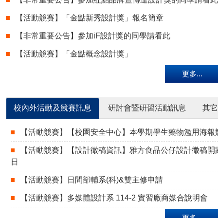
【活動競賽】「金點新秀設計獎」報名簡章
【非常重要公告】參加iF設計獎的同學請看此
【活動競賽】「金點概念設計獎」
更多...
校內外活動及競賽訊息
研討會暨研習活動訊息
其它
【活動競賽】【校園安全中心】本學期學生藥物濫用海報
【活動競賽】【設計徵稿資訊】雅方食品公仔設計徵稿開跑！
日
【活動競賽】日間部輔系(科)&雙主修申請
【活動競賽】多媒體設計系 114-2 實習廠商媒合說明會
更多...