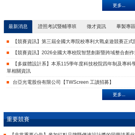
更多...
最新消息
證照考試暨輔導班
徵才資訊
畢製專
【競賽資訊】第三屆全國大專院校專利大戰桌遊競賽正式
【競賽資訊】2026全國大專校院智慧創新暨跨域整合創作競
【多媒體設計系】本系115學年度科技校院四年制及專科
單相關資訊
台亞光電股份有限公司【TWScreen 工讀招募】
更多...
重要競賽
【非常重要公告】參加紅點品牌暨傳達設計獎的同學請看此