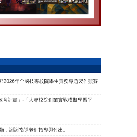
2024IF
部2026年全國技專校院學生實務專題製作競賽
教育計畫」-「大專校院創業實戰模擬學習平
計類，謝謝指導老師指導與付出。