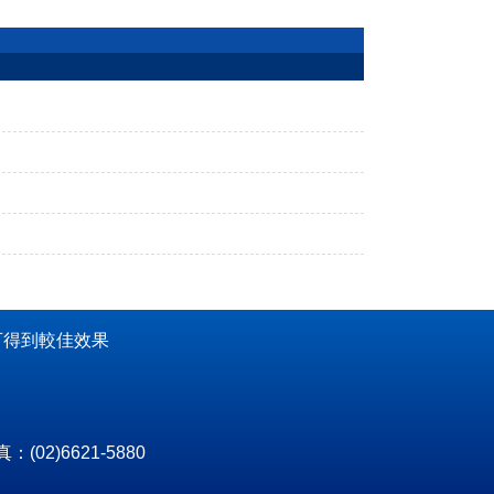
讀可得到較佳效果
：(02)6621-5880