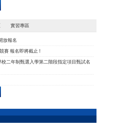
區
實習專區
開放報名
賽 報名即將截止 !
學校二年制甄選入學第二階段指定項目甄試名