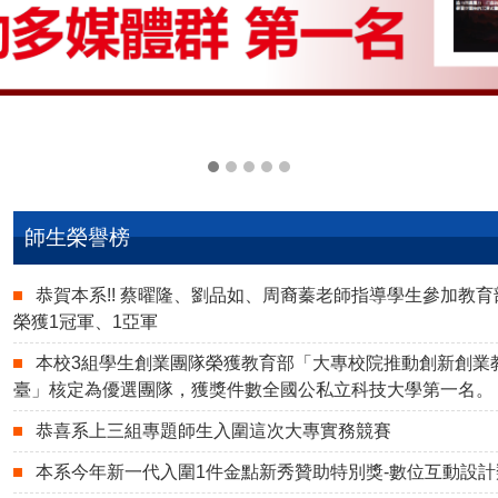
師生榮譽榜
恭賀本系!! 蔡曜隆、劉品如、周裔蓁老師指導學生參加教育
榮獲1冠軍、1亞軍
本校3組學生創業團隊榮獲教育部「大專校院推動創新創業
臺」核定為優選團隊，獲獎件數全國公私立科技大學第一名。
恭喜系上三組專題師生入圍這次大專實務競賽
本系今年新一代入圍1件金點新秀贊助特別獎-數位互動設